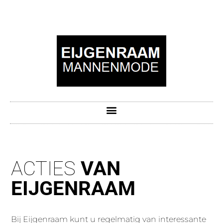
ACTIES
VAN
EIJGENRAAM
Bij Eijgenraam kunt u regelmatig van interessante