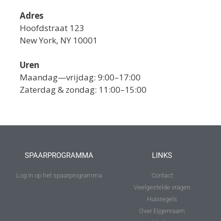
Adres
Hoofdstraat 123
New York, NY 10001
Uren
Maandag—vrijdag: 9:00–17:00
Zaterdag & zondag: 11:00–15:00
SPAARPROGRAMMA
LINKS
Log in op het spaarprogramma
Contact
Veelgestelde vragen
Huisregels
Over Eijgenraam