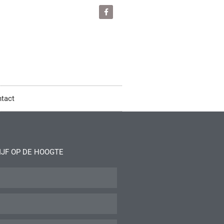
tact
IJF OP DE HOOGTE