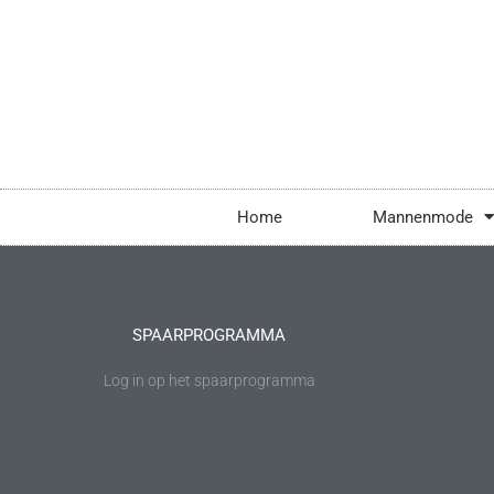
Home
Mannenmode
SPAARPROGRAMMA
Log in op het spaarprogramma