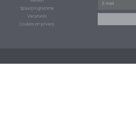
Merken
Spaarprogramma
Vacatures
Cookies en privacy