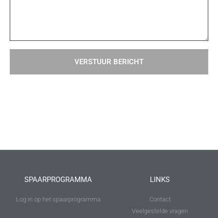
VERSTUUR BERICHT
SPAARPROGRAMMA
LINKS
Log in op het spaarprogramma
Contact
Veelgestelde vragen