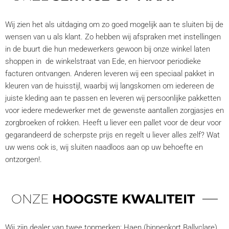
Wij zien het als uitdaging om zo goed mogelijk aan te sluiten bij de
wensen van u als klant. Zo hebben wij afspraken met instellingen
in de buurt die hun medewerkers gewoon bij onze winkel laten
shoppen in de winkelstraat van Ede, en hiervoor periodieke
facturen ontvangen. Anderen leveren wij een speciaal pakket in
kleuren van de huisstijl, waarbij wij langskomen om iedereen de
juiste kleding aan te passen en leveren wij persoonlijke pakketten
voor iedere medewerker met de gewenste aantallen zorgjasjes en
zorgbroeken of rokken. Heeft u liever een pallet voor de deur voor
gegarandeerd de scherpste prijs en regelt u liever alles zelf? Wat
uw wens ook is, wij sluiten naadloos aan op uw behoefte en
ontzorgen!.
ONZE
HOOGSTE KWALITEIT
Wij zijn dealer van twee topmerken: Haen (binnenkort Ballyclare)