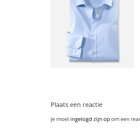
Plaats een reactie
Je moet
ingelogd zijn op
om een react