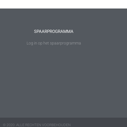
SPAARPROGRAMMA
Log in op het spaarprogramma
© 2020: ALLE RECHTEN VOORBEHOUDEN