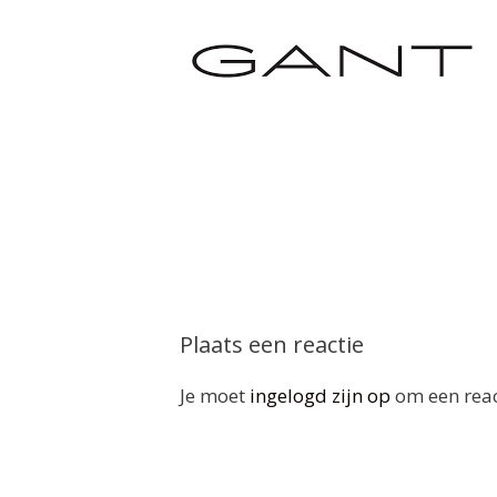
Plaats een reactie
Je moet
ingelogd zijn op
om een react