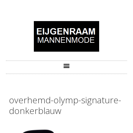
overhemd-olymp-signature-
donkerblauw