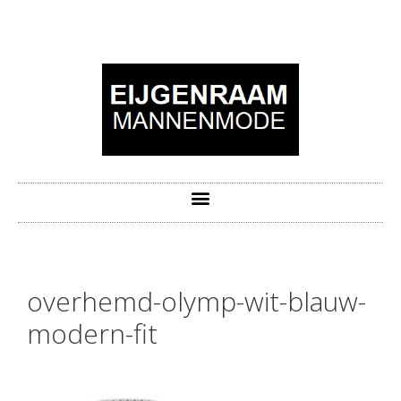
overhemd-olymp-wit-blauw-
modern-fit