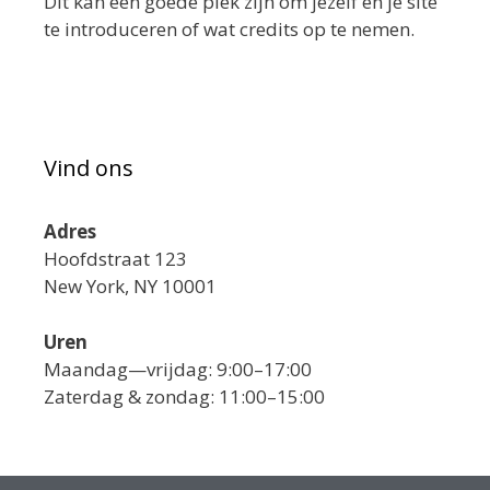
Dit kan een goede plek zijn om jezelf en je site
te introduceren of wat credits op te nemen.
Vind ons
Adres
Hoofdstraat 123
New York, NY 10001
Uren
Maandag—vrijdag: 9:00–17:00
Zaterdag & zondag: 11:00–15:00